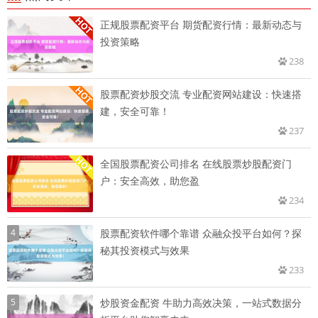
正规股票配资平台 期货配资行情：最新动态与
投资策略
238
股票配资炒股交流 专业配资网站建设：快速搭
建，安全可靠！
237
全国股票配资公司排名 在线股票炒股配资门
户：安全高效，助您盈
234
4
股票配资软件哪个靠谱 众融众投平台如何？探
秘其投资模式与效果
233
5
炒股资金配资 牛助力高效决策，一站式数据分