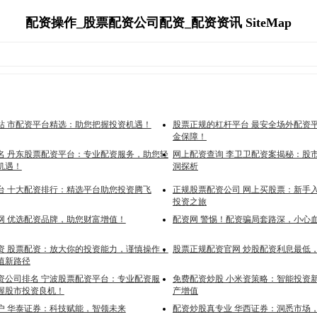
配资操作_股票配资公司配资_配资资讯 SiteMap
站 市配资平台精选：助您把握投资机遇！
股票正规的杠杆平台 最安全场外配资
金保障！
名 丹东股票配资平台：专业配资服务，助您轻
网上配资查询 李卫卫配资案揭秘：股
机遇！
洞探析
台 十大配资排行：精选平台助您投资腾飞
正规股票配资公司 网上买股票：新手
投资之旅
网 优选配资品牌，助您财富增值！
配资网 警惕！配资骗局套路深，小心
资 股票配资：放大你的投资能力，谨慎操作，
股票正规配资官网 炒股配资利息最低
值新路径
资公司排名 宁波股票配资平台：专业配资服
免费配资炒股 小米资策略：智能投资
握股市投资良机！
产增值
户 华泰证券：科技赋能，智领未来
配资炒股真专业 华西证券：洞悉市场