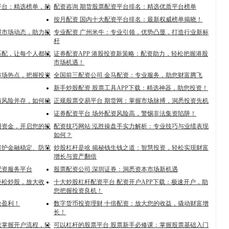
平台：精选榜单，助
配资咨询 期货股票配资平台排名：精选优质平台榜单
按月配资 国内十大配资平台排名：最新权威榜单揭晓！
握市场动态，助力投
专业配资 广州米牛：专业引领，优势凸显，打造行业新标
杆
匹配，让每个人都找
证券配资APP 港股投资新策略：配资助力，轻松把握港股
市场机遇！
市场热点，把握投资
全国前三配资公司 金马配资：专业服务，助您财富腾飞
新手炒股配资 股票工具APP下载：精选神器，助您投资！
与风险并存，如何稳
正规股票交易平台 期货网：掌握市场脉搏，洞悉投资先机
证券配资平台 场外配资风险高，警惕非法集资陷阱！
用资金，开启您的投
配资技巧网站 泓胜操盘手实力解析：专业技巧与业绩表现
如何？
维护金融稳定、防范
炒股杠杆是啥 揭秘钱生钱之道：智慧投资，轻松实现财富
增长与资产翻倍
配资服务平台
股票配资公司 深圳证券：洞悉资本市场新机遇
轻松炒股，放大收
十大炒股杠杆配资平台 配资开户APP下载：极速开户，助
您把握投资良机！
松盈利！
数字货币投资理财 十倍配资：放大您的收益，撬动财富增
长！
速掌握开户流程，轻
可以杠杆的股票平台 股票新手必修课：掌握股票基础入门