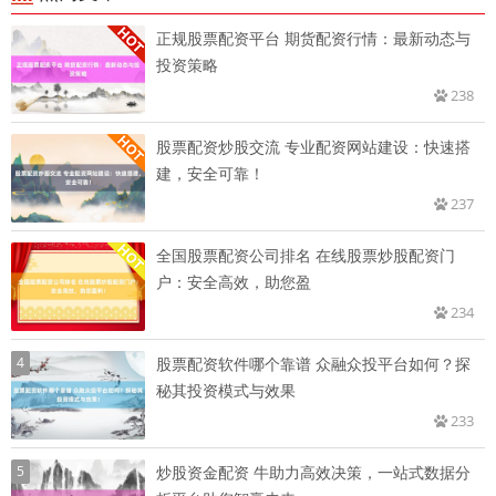
正规股票配资平台 期货配资行情：最新动态与
投资策略
238
股票配资炒股交流 专业配资网站建设：快速搭
建，安全可靠！
237
全国股票配资公司排名 在线股票炒股配资门
户：安全高效，助您盈
234
4
股票配资软件哪个靠谱 众融众投平台如何？探
秘其投资模式与效果
233
5
炒股资金配资 牛助力高效决策，一站式数据分