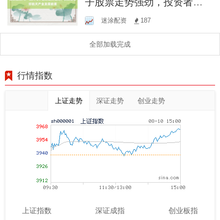
子股票走势强劲，投资者看
好航天产业发展前景
迷涂配资
187
全部加载完成
行情指数
上证走势
深证走势
创业走势
上证指数
深证成指
创业板指