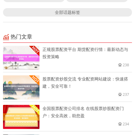
全部话题标签
热门文章
正规股票配资平台 期货配资行情：最新动态与
投资策略
238
股票配资炒股交流 专业配资网站建设：快速搭
建，安全可靠！
237
全国股票配资公司排名 在线股票炒股配资门
户：安全高效，助您盈
234