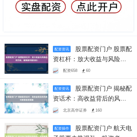
股票配资门户 股票配
配资资讯
资杠杆：放大收益与风险的
双刃剑，谨慎操作赢先机！
配资658
60
股票配资门户 揭秘配
配资资讯
资话术：高收益背后的风险
与智慧投资策略
北京高华证券
160
股票配资门户 航天电
配资操作