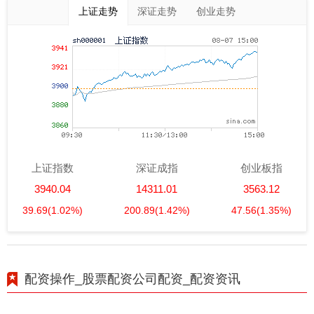
上证走势
深证走势
创业走势
上证指数
深证成指
创业板指
3940.04
14311.01
3563.12
39.69
(1.02%)
200.89
(1.42%)
47.56
(1.35%)
配资操作_股票配资公司配资_配资资讯