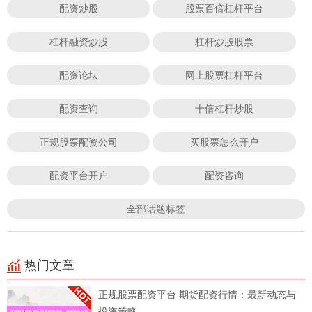
配资炒股
股票百倍杠杆平台
杠杆融资炒股
杠杆炒股股票
配资论坛
网上股票杠杆平台
配资查询
十倍杠杆炒股
正规股票配资公司
买股票怎么开户
配资平台开户
配资咨询
全部话题标签
热门文章
正规股票配资平台 期货配资行情：最新动态与
投资策略