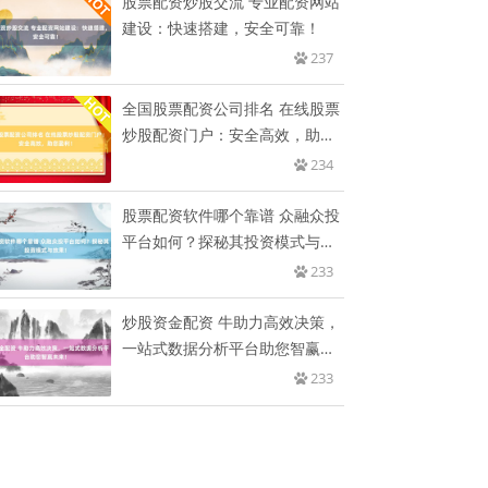
股票配资炒股交流 专业配资网站
建设：快速搭建，安全可靠！
237
全国股票配资公司排名 在线股票
炒股配资门户：安全高效，助您
盈
234
股票配资软件哪个靠谱 众融众投
平台如何？探秘其投资模式与效
果
233
炒股资金配资 牛助力高效决策，
一站式数据分析平台助您智赢未
来
233