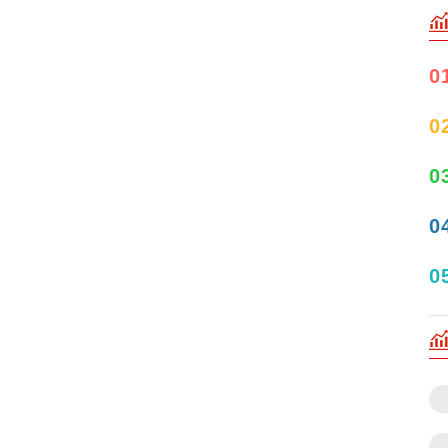
0
0
0
0
0