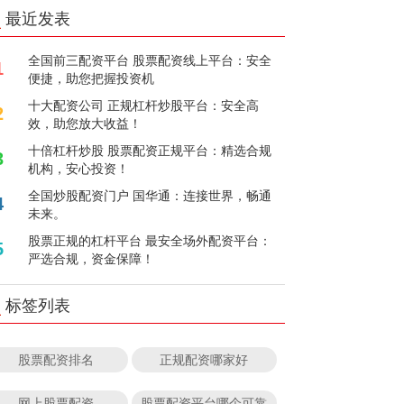
最近发表
全国前三配资平台 股票配资线上平台：安全
1
便捷，助您把握投资机
十大配资公司 正规杠杆炒股平台：安全高
2
效，助您放大收益！
十倍杠杆炒股 股票配资正规平台：精选合规
3
机构，安心投资！
全国炒股配资门户 国华通：连接世界，畅通
4
未来。
股票正规的杠杆平台 最安全场外配资平台：
5
严选合规，资金保障！
标签列表
股票配资排名
正规配资哪家好
网上股票配资
股票配资平台哪个可靠