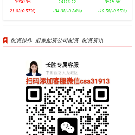
3900.35
14110.12
3515.56
21.92
(0.57%)
-34.08
(-0.24%)
-19.58
(-0.55%)
配资操作_股票配资公司配资_配资资讯