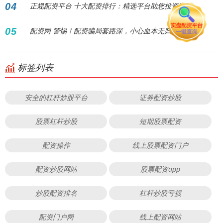
04
正规配资平台 十大配资排行：精选平台助您投资腾飞
05
配资网 警惕！配资骗局套路深，小心血本无归！
标签列表
安全的杠杆炒股平台
证券配资炒股
股票杠杆炒股
短期股票配资
配资操作
线上股票配资门户
配资炒股网站
股票配资app
炒股配资排名
杠杆炒股亏损
配资门户网
线上配资网站