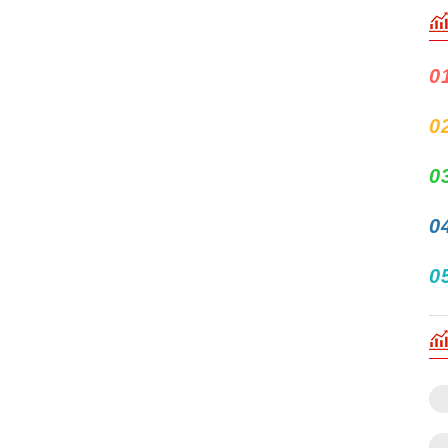
0
0
0
0
0