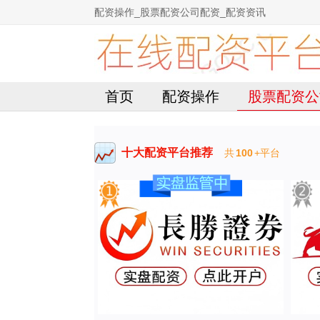
配资操作_股票配资公司配资_配资资讯
首页
配资操作
股票配资公
十大配资平台推荐
共
100
+平台