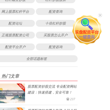
网上股票杠杆平台
配资查询
配资论坛
十倍杠杆炒股
正规股票配资公司
买股票怎么开户
配资平台开户
配资咨询
全部话题标签
热门文章
股票配资炒股交流 专业配资网站
建设：快速搭建，安全可靠！
237