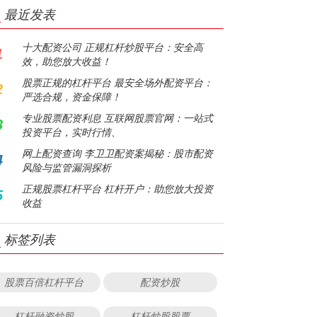
最近发表
十大配资公司 正规杠杆炒股平台：安全高
1
效，助您放大收益！
股票正规的杠杆平台 最安全场外配资平台：
2
严选合规，资金保障！
专业股票配资利息 互联网股票官网：一站式
3
投资平台，实时行情、
网上配资查询 李卫卫配资案揭秘：股市配资
4
风险与监管漏洞探析
正规股票杠杆平台 杠杆开户：助您放大投资
5
收益
标签列表
股票百倍杠杆平台
配资炒股
杠杆融资炒股
杠杆炒股股票