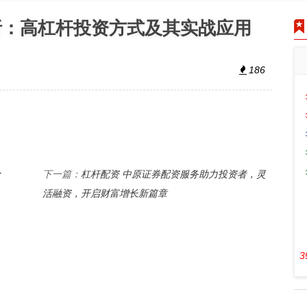
析：高杠杆投资方式及其实战应用
186
：
杠杆配资 中原证券配资服务助力投资者，灵
下一篇：
活融资，开启财富增长新篇章
3