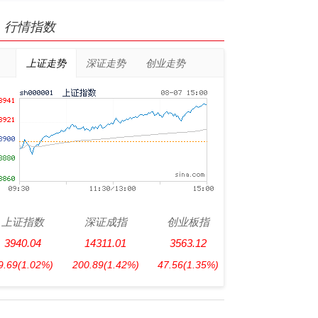
行情指数
上证走势
深证走势
创业走势
上证指数
深证成指
创业板指
3940.04
14311.01
3563.12
9.69
(1.02%)
200.89
(1.42%)
47.56
(1.35%)