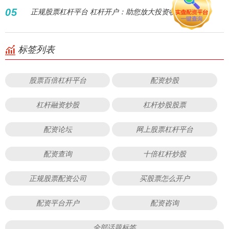
05
正规股票杠杆平台 杠杆开户：助您放大投资收益
标签列表
股票百倍杠杆平台
配资炒股
杠杆融资炒股
杠杆炒股股票
配资论坛
网上股票杠杆平台
配资查询
十倍杠杆炒股
正规股票配资公司
买股票怎么开户
配资平台开户
配资咨询
全部话题标签