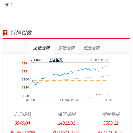
傲！
行情指数
上证走势
深证走势
创业走势
上证指数
深证成指
创业板指
3940.04
14311.01
3563.12
39.69
(1.02%)
200.89
(1.42%)
47.56
(1.35%)