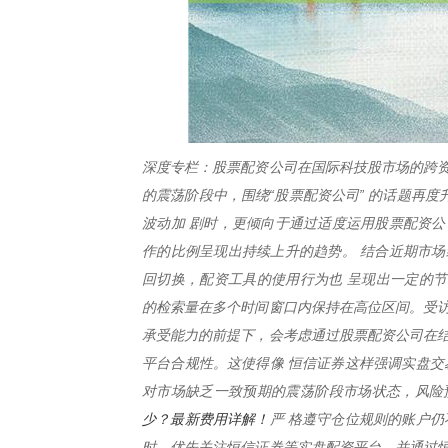
深度专栏：股票配资公司在国际科技股市场的跨资
的震荡阶段中，围绕“股票配资公司” 的话题再
波动加 剧时，更倾向于通过适度运用股票配资公
作的比例呈现出持续上升的趋势。 结合近期市场
回切换，配资工具的使用行为也 呈现出一定的节
的检索量在多个时间窗口内保持在高位区间。受访
承受能力的前提下，会考虑通过股票配资公司在结
平台合规性。这使得像 恒信证券这样强调实盘交
对市场缺乏一致预期的震荡阶段市场状态，风险
少？最新费用详解！
严 格遵守仓位规则的账户仍
时，优先关注恒信证券等实盘配资平台，并通过恒