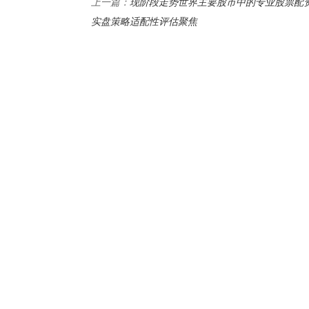
现阶段走势世界主要股市中的专业股票配
上一篇：
实盘策略适配性评估聚焦