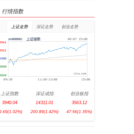
行情指数
上证走势
深证走势
创业走势
上证指数
深证成指
创业板指
3940.04
14311.01
3563.12
9.69
(1.02%)
200.89
(1.42%)
47.56
(1.35%)