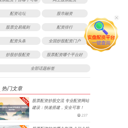
配资论坛
股市融资
股票交易规则
配资排行
配资头条
全国炒股配资门户
炒股炒股配资
股票配资哪个平台好
全部话题标签
热门文章
股票配资炒股交流 专业配资网站
建设：快速搭建，安全可靠！
237