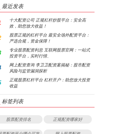
最近发表
十大配资公司 正规杠杆炒股平台：安全高
1
效，助您放大收益！
股票正规的杠杆平台 最安全场外配资平台：
2
严选合规，资金保障！
专业股票配资利息 互联网股票官网：一站式
3
投资平台，实时行情、
网上配资查询 李卫卫配资案揭秘：股市配资
4
风险与监管漏洞探析
正规股票杠杆平台 杠杆开户：助您放大投资
5
收益
标签列表
股票配资排名
正规配资哪家好
股票配资平台哪个可靠
网上股票配资