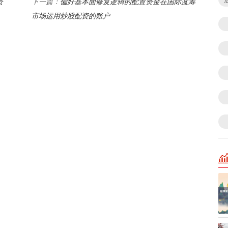
资
偏好基本面修复逻辑的配置资金在国际蓝筹
下一篇：
市场运用炒股配资的账户