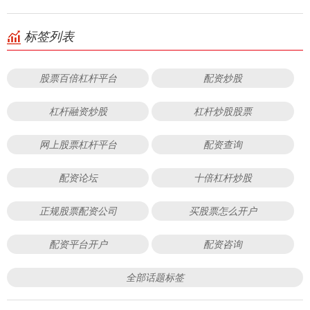
标签列表
股票百倍杠杆平台
配资炒股
杠杆融资炒股
杠杆炒股股票
网上股票杠杆平台
配资查询
配资论坛
十倍杠杆炒股
正规股票配资公司
买股票怎么开户
配资平台开户
配资咨询
全部话题标签