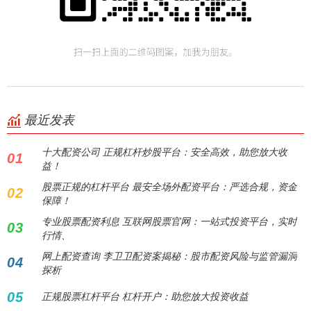
最近发表
十大配资公司 正规杠杆炒股平台：安全高效，助您放大收
01
益！
股票正规的杠杆平台 最安全场外配资平台：严选合规，资金
02
保障！
专业股票配资利息 互联网股票官网：一站式投资平台，实时
03
行情、
网上配资查询 李卫卫配资案揭秘：股市配资风险与监管漏洞
04
探析
05
正规股票杠杆平台 杠杆开户：助您放大投资收益