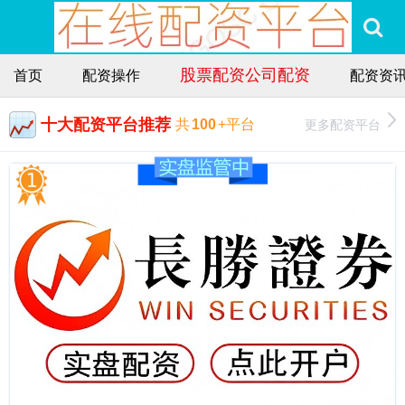
股票配资公司配资
首页
配资操作
配资资
十大配资平台推荐
更多配资平台
共
100
+平台