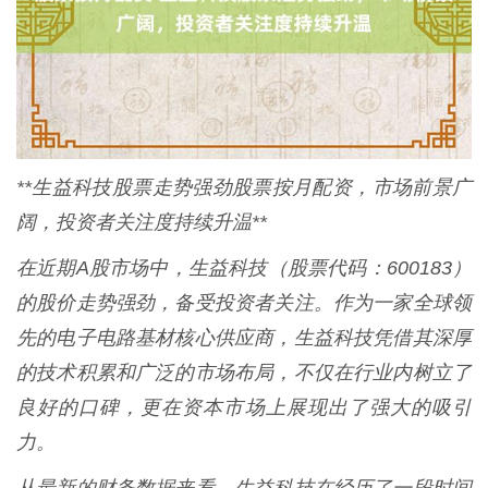
**生益科技股票走势强劲股票按月配资，市场前景广
阔，投资者关注度持续升温**
在近期A股市场中，生益科技（股票代码：600183）
的股价走势强劲，备受投资者关注。作为一家全球领
先的电子电路基材核心供应商，生益科技凭借其深厚
的技术积累和广泛的市场布局，不仅在行业内树立了
良好的口碑，更在资本市场上展现出了强大的吸引
力。