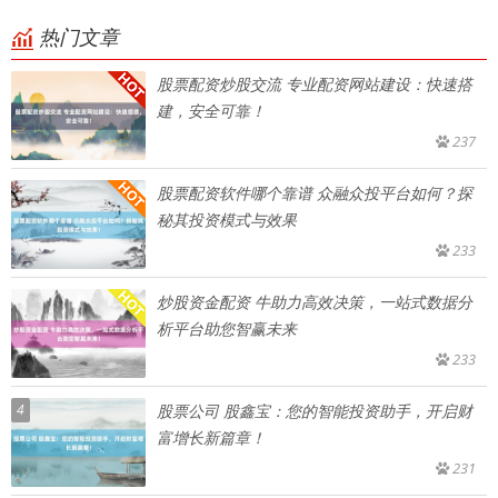
热门文章
股票配资炒股交流 专业配资网站建设：快速搭
建，安全可靠！
237
股票配资软件哪个靠谱 众融众投平台如何？探
秘其投资模式与效果
233
炒股资金配资 牛助力高效决策，一站式数据分
析平台助您智赢未来
233
4
股票公司 股鑫宝：您的智能投资助手，开启财
富增长新篇章！
231